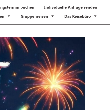
ungstermin buchen
Individuelle Anfrage senden
hen
Gruppenreisen
Das Reisebüro