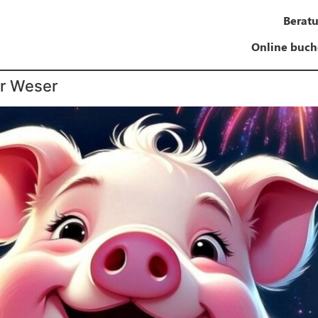
Berat
Online buc
er Weser