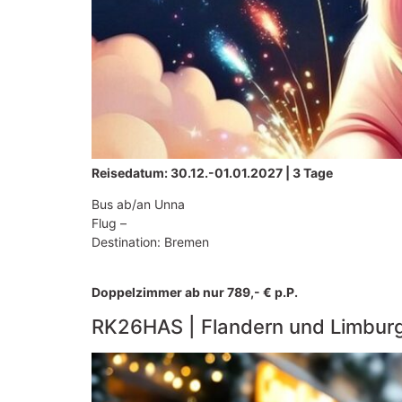
Reisedatum: 30.12.-01.01.2027 | 3 Tage
Bus ab/an Unna
Flug –
Destination: Bremen
Doppelzimmer ab nur 789,- € p.P.
RK26HAS | Flandern und Limbur