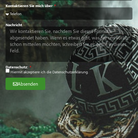
Kontaktieren Sie mich über
Nachricht
Datenschutz:
Hiermit akzeptiere ich die
Datenschutzerklärung
.
Absenden