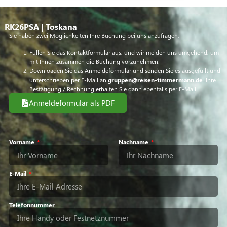
RK26PSA | Toskana
Sie haben zwei Möglichkeiten Ihre Buchung bei uns anzufragen.
Füllen Sie das Kontaktformular aus, und wir melden uns umgehend, um
mit Ihnen zusammen die Buchung vorzunehmen.
Downloaden Sie das Anmeldeformular und senden Sie es ausgefüllt und
unterschrieben per E-Mail an
gruppen@reisen-timmermann.de
. Ihre
Bestätigung / Rechnung erhalten Sie dann ebenfalls per E-Mail.
Anmeldeformular als PDF
Vorname
Nachname
E-Mail
Telefonnummer