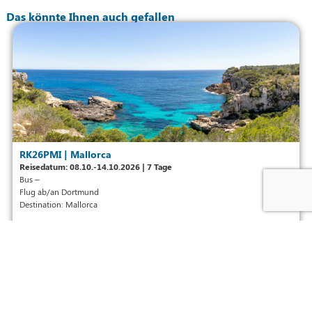
Das könnte Ihnen auch gefallen
RK26PMI | Mallorca
Reisedatum: 08.10.-14.10.2026 | 7 Tage
Bus –
Flug ab/an Dortmund
Destination: Mallorca
Doppelzimmer ab nur 1.449,- € p.P.
Weiterlesen »